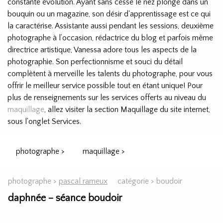
constante évolution. Ayant sans cesse le nez plongé dans un
bouquin ou un magazine, son désir d'apprentissage est ce qui
la caractérise. Assistante aussi pendant les sessions, deuxième
photographe à l’occasion, rédactrice du blog et parfois même
directrice artistique, Vanessa adore tous les aspects de la
photographie. Son perfectionnisme et souci du détail
complètent à merveille les talents du photographe, pour vous
offrir le meilleur service possible tout en étant unique! Pour
plus de renseignements sur les services offerts au niveau du
maquillage
, allez visiter la section Maquillage du site internet,
sous l'onglet Services.
photographe >
maquillage >
photographe >
pascal rameux
catégorie >
boudoir
daphnée – séance boudoir