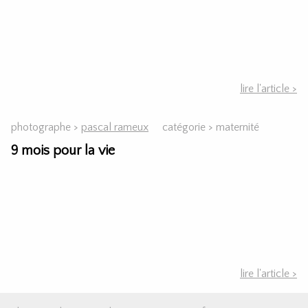
lire l'article >
photographe >
pascal rameux
catégorie >
maternité
9 mois pour la vie
lire l'article >