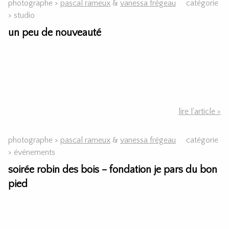
photographe >
pascal rameux
&
vanessa frégeau
catégorie
>
studio
un peu de nouveauté
lire l'article >
photographe >
pascal rameux
&
vanessa frégeau
catégorie
>
événements
soirée robin des bois – fondation je pars du bon
pied