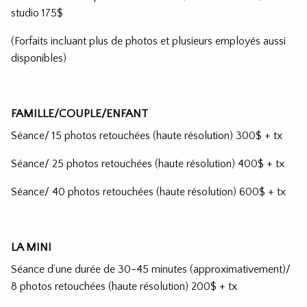
studio 175$
(Forfaits incluant plus de photos et plusieurs employés aussi
disponibles)
FAMILLE/COUPLE/ENFANT
Séance/ 15 photos retouchées (haute résolution) 300$ + tx
Séance/ 25 photos retouchées (haute résolution) 400$ + tx
Séance/ 40 photos retouchées (haute résolution) 600$ + tx
LA MINI
Séance d’une durée de 30-45 minutes (approximativement)/
8 photos retouchées (haute résolution) 200$ + tx