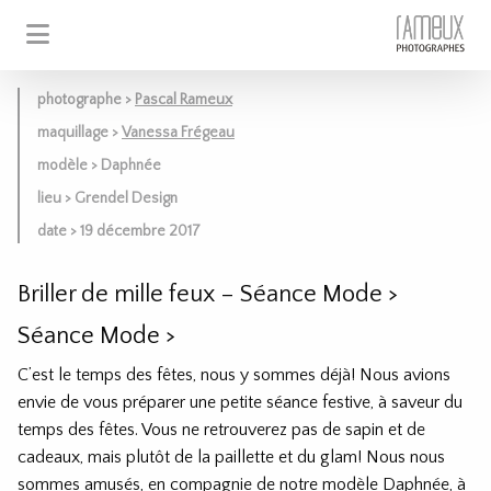
photographe >
Pascal Rameux
maquillage >
Vanessa Frégeau
modèle > Daphnée
lieu > Grendel Design
date > 19 décembre 2017
Briller de mille feux – Séance Mode
>
Séance Mode
>
C’est le temps des fêtes, nous y sommes déjà! Nous avions
envie de vous préparer une petite séance festive, à saveur du
temps des fêtes. Vous ne retrouverez pas de sapin et de
cadeaux, mais plutôt de la paillette et du glam! Nous nous
sommes amusés, en compagnie de notre modèle Daphnée, à