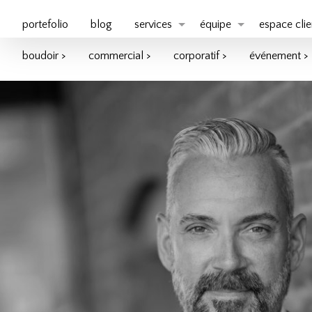
portefolio
blog
services
équipe
espace clie
boudoir >
commercial >
corporatif >
événement >