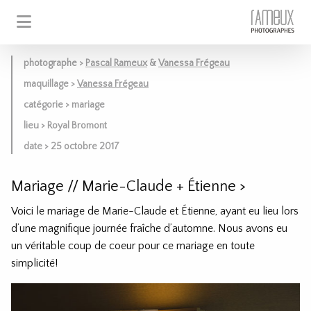
photographe >
Pascal Rameux
&
Vanessa Frégeau
maquillage >
Vanessa Frégeau
catégorie > mariage
lieu > Royal Bromont
date > 25 octobre 2017
Mariage // Marie-Claude + Étienne
>
Voici le mariage de Marie-Claude et Étienne, ayant eu lieu lors
d’une magnifique journée fraîche d’automne. Nous avons eu
un véritable coup de coeur pour ce mariage en toute
simplicité!