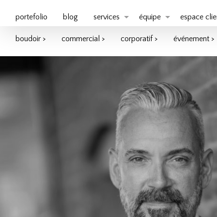
portefolio
blog
services
équipe
espace clie
boudoir >
commercial >
corporatif >
événement >