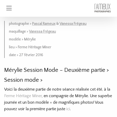
photographe >
Pascal Rameux
&
Vanessa Frégeau
maquillage >
Vanessa Frégeau
modèle > Mérylie
lieu > Ferme Héritage Miner
date > 27 février 2016
Mérylie Session Mode – Deuxième partie
>
Session mode
>
Voici la deuxième partie de notre séance réalisée cet été, à la
Ferme Héritage Miner
, en compagnie de Mérylie. Une superbe
journée et un bon modèle = de magnifiques photos! Vous
pouvez voir la première partie juste
ici
.