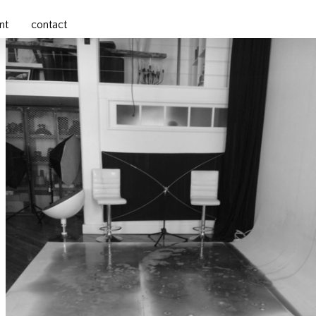
nt
contact