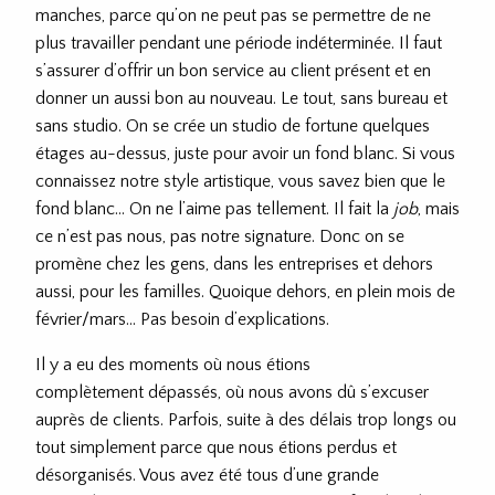
manches, parce qu’on ne peut pas se permettre de ne
plus travailler pendant une période indéterminée. Il faut
s’assurer d’offrir un bon service au client présent et en
donner un aussi bon au nouveau. Le tout, sans bureau et
sans studio. On se crée un studio de fortune quelques
étages au-dessus, juste pour avoir un fond blanc. Si vous
connaissez notre style artistique, vous savez bien que le
fond blanc… On ne l’aime pas tellement. Il fait la
job
, mais
ce n’est pas nous, pas notre signature. Donc on se
promène chez les gens, dans les entreprises et dehors
aussi, pour les familles. Quoique dehors, en plein mois de
février/mars… Pas besoin d’explications.
Il y a eu des moments où nous étions
complètement dépassés, où nous avons dû s’excuser
auprès de clients. Parfois, suite à des délais trop longs ou
tout simplement parce que nous étions perdus et
désorganisés. Vous avez été tous d’une grande