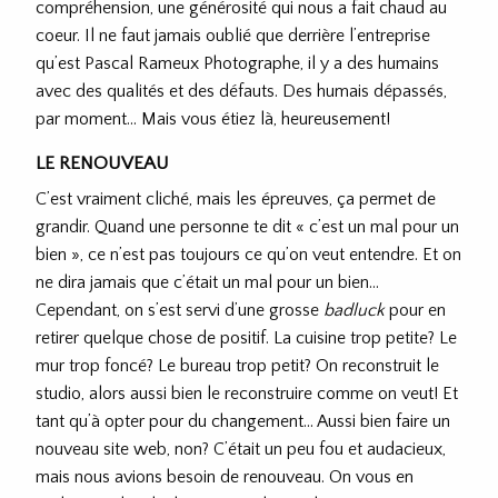
compréhension, une générosité qui nous a fait chaud au
coeur. Il ne faut jamais oublié que derrière l’entreprise
qu’est Pascal Rameux Photographe, il y a des humains
avec des qualités et des défauts. Des humais dépassés,
par moment… Mais vous étiez là, heureusement!
LE RENOUVEAU
C’est vraiment cliché, mais les épreuves, ça permet de
grandir. Quand une personne te dit « c’est un mal pour un
bien », ce n’est pas toujours ce qu’on veut entendre. Et on
ne dira jamais que c’était un mal pour un bien…
Cependant, on s’est servi d’une grosse
badluck
pour en
retirer quelque chose de positif. La cuisine trop petite? Le
mur trop foncé? Le bureau trop petit? On reconstruit le
studio, alors aussi bien le reconstruire comme on veut! Et
tant qu’à opter pour du changement… Aussi bien faire un
nouveau site web, non? C’était un peu fou et audacieux,
mais nous avions besoin de renouveau. On vous en