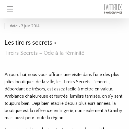
date > 3 juin 2014
Les tiroirs secrets
>
Tiroirs Secrets – Ode à la féminité
Aujourd’hui, nous vous offrons une visite dans l’une des plus
jolies boutiques de la ville, les Tiroirs Secrets. L’endroit,
débordant de trésors, est assez facile à mettre en valeur.
Ambiance chaleureuse et feutrée, lumière tamisée, on s’y sent
toujours bien. Déjà bien établie depuis plusieurs années, la
boutique est la référence en lingerie, non seulement à Granby,
mais aussi pour toute la région.