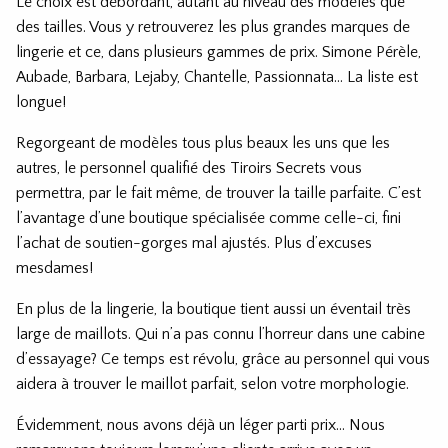
Le choix est débordant, autant au niveau des modèles que
des tailles. Vous y retrouverez les plus grandes marques de
lingerie et ce, dans plusieurs gammes de prix. Simone Pérèle,
Aubade, Barbara, Lejaby, Chantelle, Passionnata… La liste est
longue!
Regorgeant de modèles tous plus beaux les uns que les
autres, le personnel qualifié des Tiroirs Secrets vous
permettra, par le fait même, de trouver la taille parfaite. C’est
l’avantage d’une boutique spécialisée comme celle-ci, fini
l’achat de soutien-gorges mal ajustés. Plus d’excuses
mesdames!
En plus de la lingerie, la boutique tient aussi un éventail très
large de maillots. Qui n’a pas connu l’horreur dans une cabine
d’essayage? Ce temps est révolu, grâce au personnel qui vous
aidera à trouver le maillot parfait, selon votre morphologie.
Évidemment, nous avons déjà un léger parti prix… Nous