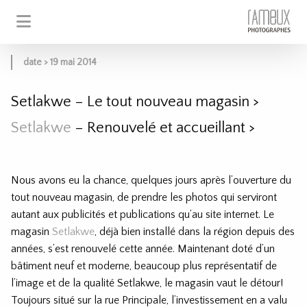
date > 19 mai 2014
Setlakwe – Le tout nouveau magasin
>
Setlakwe
– Renouvelé et accueillant
>
Nous avons eu la chance, quelques jours après l’ouverture du
tout nouveau magasin, de prendre les photos qui serviront
autant aux publicités et publications qu’au site internet. Le
magasin
Setlakwe
, déjà bien installé dans la région depuis des
années, s’est renouvelé cette année. Maintenant doté d’un
bâtiment neuf et moderne, beaucoup plus représentatif de
l’image et de la qualité Setlakwe, le magasin vaut le détour!
Toujours situé sur la rue Principale, l’investissement en a valu